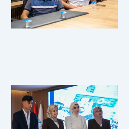
منشورات ذات صلة