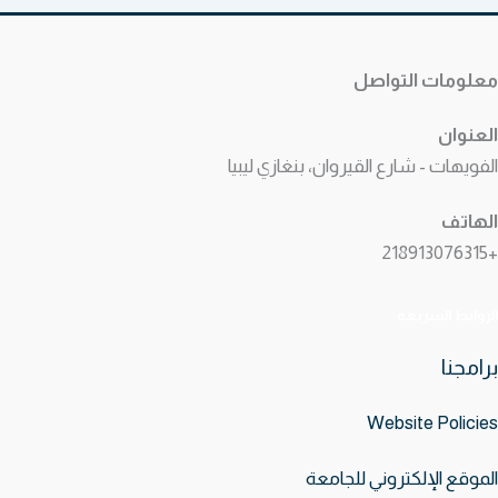
معلومات التواصل
العنوان
الفويهات - شارع القيروان، بنغازي ليبيا
الهاتف
+218913076315
الروابط السريعه
برامجنا
Website
Policies
الموقع الإلكتروني للجامعة